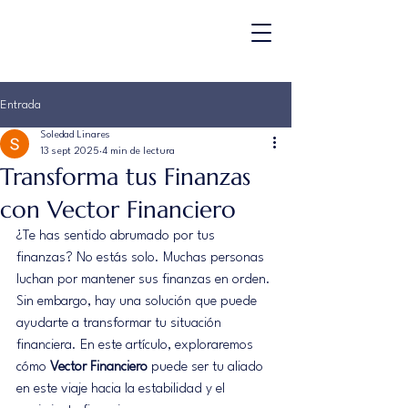
Entrada
Soledad Linares
13 sept 2025
4 min de lectura
Transforma tus Finanzas
con Vector Financiero
¿Te has sentido abrumado por tus 
finanzas? No estás solo. Muchas personas 
luchan por mantener sus finanzas en orden. 
Sin embargo, hay una solución que puede 
ayudarte a transformar tu situación 
financiera. En este artículo, exploraremos 
cómo 
Vector Financiero
 puede ser tu aliado 
en este viaje hacia la estabilidad y el 